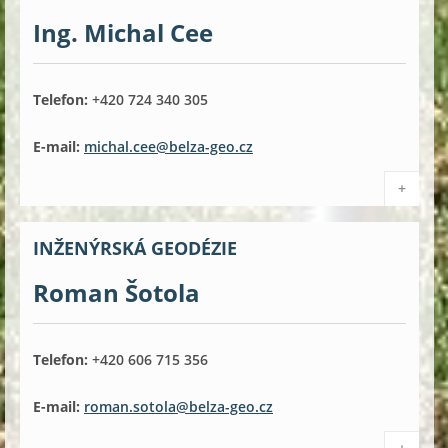
Ing. Michal Cee
Telefon:
+420 724 340 305
E-mail:
michal.cee@belza-geo.cz
+
INŽENÝRSKÁ GEODÉZIE
Roman Šotola
Telefon:
+420 606 715 356
E-mail:
roman.sotola@belza-geo.cz