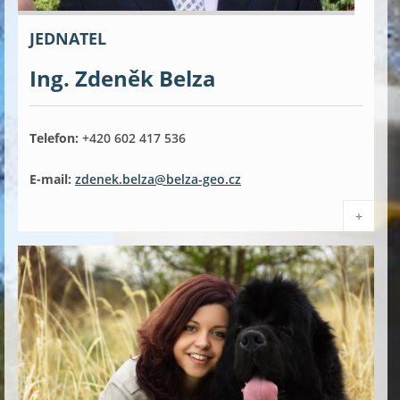
JEDNATEL
Ing. Zdeněk Belza
Telefon:
+420 602 417 536
E-mail:
zdenek.belza@belza-geo.cz
+