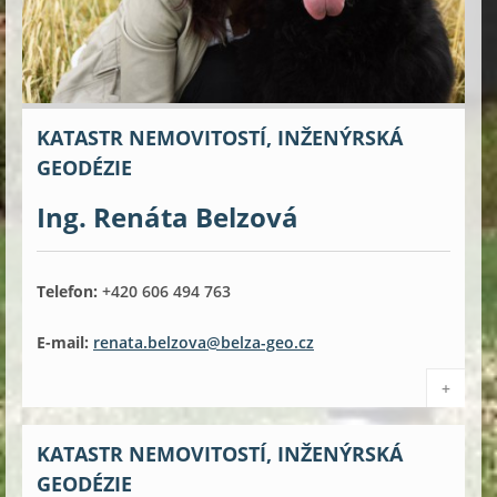
KATASTR NEMOVITOSTÍ, INŽENÝRSKÁ
GEODÉZIE
Ing. Renáta Belzová
Telefon:
+420 606 494 763
E-mail:
renata.belzova@belza-geo.cz
+
KATASTR NEMOVITOSTÍ, INŽENÝRSKÁ
GEODÉZIE